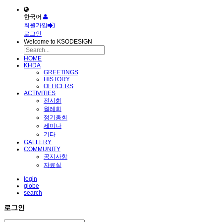
한국어
회원가입
로그인
Welcome to KSODESIGN
HOME
KHDA
GREETINGS
HISTORY
OFFICERS
ACTIVITIES
전시회
월례회
정기총회
세미나
기타
GALLERY
COMMUNITY
공지사항
자료실
login
globe
search
로그인