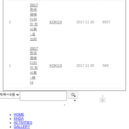
2017
한국
원예
디자
2
KOKOJI
2017.11.30
8557
인 전
시회
- 포
스터
2017
한국
원예
디자
1
KOKOJI
2017.11.30
568
인 전
시회
- 배
너
1
HOME
KHDA
ACTIVITIES
GALLERY