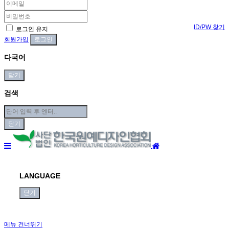
ID/PW 찾기
로그인 유지
회원가입
다국어
닫기
검색
닫기
LANGUAGE
닫기
메뉴 건너뛰기